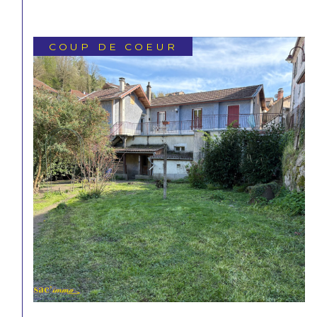
EXCLUSIF
COUP DE COEUR