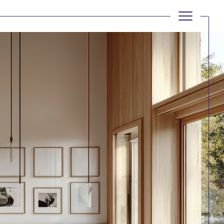
filtrer
Réinitialiser les filtres