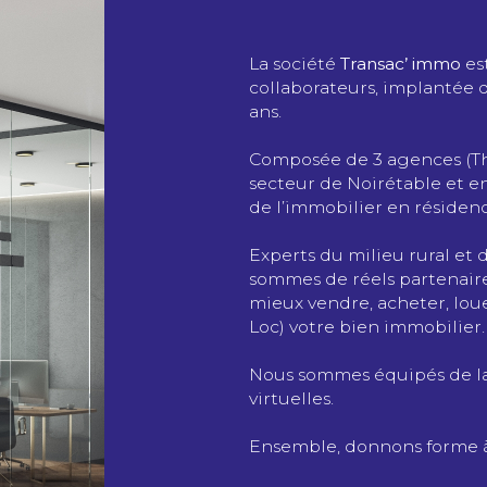
La société
Transac’ immo
es
collaborateurs, implantée
ans.
Composée de 3 agences (Thi
secteur de Noirétable et en
de l’immobilier en résiden
Experts du milieu rural et
sommes de réels partenaires
mieux vendre, acheter, loue
Loc) votre bien immobilier.
Nous sommes équipés de la 
virtuelles.
Ensemble, donnons forme à 