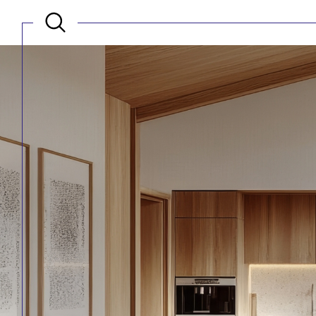
Acheter
Est
de l'ancien
TYPE DE BIEN
de l'ancien