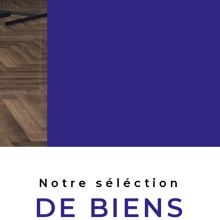
Notre séléction
DE BIENS