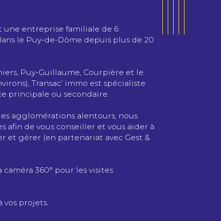
t une entreprise familiale de 6
 dans le Puy-de-Dôme depuis plus de 20
ers, Puy-Guillaume, Courpière et le
virons), Transac’ immo est spécialiste
ce principale ou secondaire.
 des agglomérations alentours, nous
 afin de vous conseiller et vous aider à
r et gérer (en partenariat avec Gest &
CONTACT
caméra 360° pour les visites
vos projets.