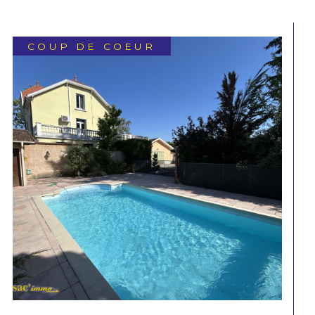
COUP DE COEUR