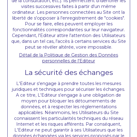
de la consultation, etc.). Ils permettent d'identifier les
visites successives faites à partir d'un même
ordinateur. Les personnes connectées au Site ont la
liberté de s'opposer à l'enregistrement de "cookies".
Pour se faire, elles peuvent employer les
fonctionnalités correspondantes sur leur navigateur.
Cependant, l'Editeur attire l'attention des Utilisateurs
que, dans un tel cas, l'accès à certains services du Site
peut se révéler altérée, voire impossible.
Détail de la Politique de Gestion des Données
personnelles de l'Editeur
La sécurité des échanges
L'Editeur s'engage à prendre toutes les mesures
juridiques et techniques pour sécuriser les échanges.
A ce titre, L'Editeur s'engage à une obligation de
moyen pour bloquer les détournements de
données, et à respecter les réglementations
applicables. Néanmoins, les Utilisateurs du Site
connaissent les particularités techniques du réseau
Internet et les risques afférents. Par conséquent,
L'Editeur ne peut garantir à ses Utilisateurs que les
données échangées via les services proposés par le