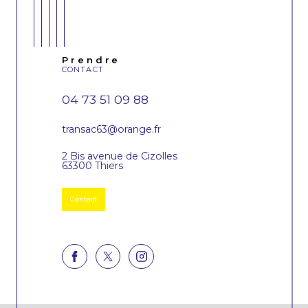
Prendre
CONTACT
04 73 51 09 88
transac63@orange.fr
2 Bis avenue de Cizolles
63300 Thiers
Contact