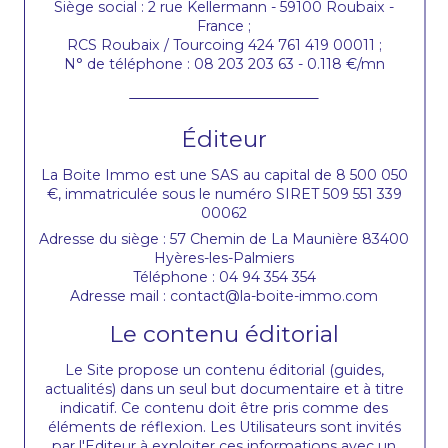
Siège social : 2 rue Kellermann - 59100 Roubaix -
France ;
RCS Roubaix / Tourcoing 424 761 419 00011 ;
N° de téléphone : 08 203 203 63 - 0.118 €/mn
Éditeur
La Boite Immo est une SAS au capital de 8 500 050
€, immatriculée sous le numéro SIRET 509 551 339
00062
Adresse du siège : 57 Chemin de La Maunière 83400
Hyères-les-Palmiers
Téléphone : 04 94 354 354
Adresse mail : contact@la-boite-immo.com
Le contenu éditorial
Le Site propose un contenu éditorial (guides,
actualités) dans un seul but documentaire et à titre
indicatif. Ce contenu doit être pris comme des
éléments de réflexion. Les Utilisateurs sont invités
par l'Editeur à exploiter ces informations avec un