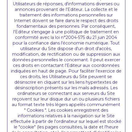
Utilisateurs de réponses, d'informations diverses ou
annonces provenant de l'Editeur. La collecte et le
traitement des informations personnelles sur
Internet doivent se faire dans le respect des droits
fondamentaux des personnes. Par conséquent,
l'Editeur s'engage à une politique de traitement en
conformité avec la loi n°2004-575 du 21 juin 2004
pour la confiance dans l'économie numérique. Tout
utilisateur du Site dispose d'un droit d'accès,
modification, de rectification ou de suppression aux
données personnelles le concernant. Il peut exercer
ces droits en contactant l'Editeur aux coordonnées
indiquées en haut de page. Pour faciliter l'exercice de
ces droits, les Utilisateurs du Site peuvent se
désinscrire en cliquant sur les liens hypertextes de
désinscription présents sur les mails adressés. Les
ordinateurs se connectant aux serveurs du Site
reçoivent sur leur disque dur un ou plusieurs fichiers
au format texte très légers appelés communément
" Cookies ". Les cookies enregistrent des
informations relatives à la navigation sur le Site
effectuée à partir de l'ordinateur sur lequel est stocké
le "cookie" (les pages consultées, la date et l'heure