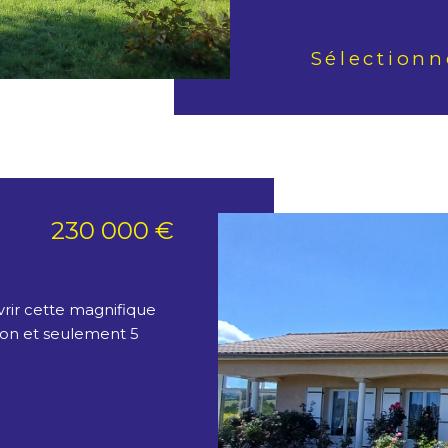
Sélectionn
230 000 €
rir cette magnifique
yon et seulement 5