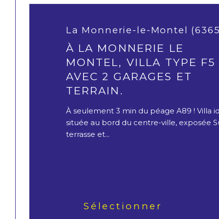
La Monnerie-le-Montel (636
À LA MONNERIE LE
MONTEL, VILLA TYPE F5
AVEC 2 GARAGES ET
TERRAIN.
À seulement 3 min du péage A89 ! Villa id
située au bord du centre-ville, exposée
terrasse et...
Sélectionner