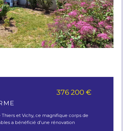
376 200 €
)
ERME
 Thiers et Vichy, ce magnifique corps de
bles a bénéficié d’une rénovation