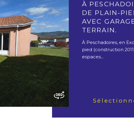
À PESCHADOI
DE PLAIN-PIE
AVEC GARAGE
TERRAIN.
À Peschadoires, en Excl
pied (construction 2011
espaces...
Sélectionn