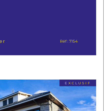
er
Réf : 7154
EXCLUSIF