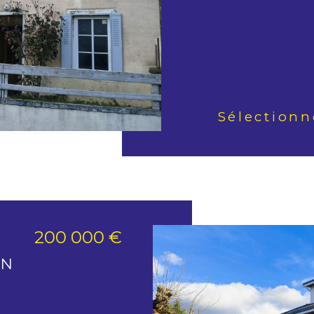
Sélectionn
200 000 €
ON