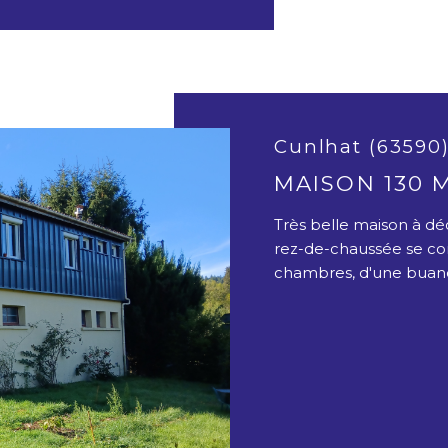
Cunlhat (63590
MAISON 130 
Très belle maison à dé
rez-de-chaussée se c
chambres, d'une buande