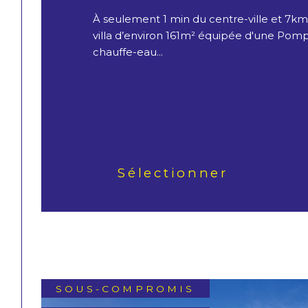
À seulement 1 min du centre-ville et 7k
villa d’environ 161m² équipée d'une Pom
chauffe-eau...
Sélectionner
SOUS-COMPROMIS