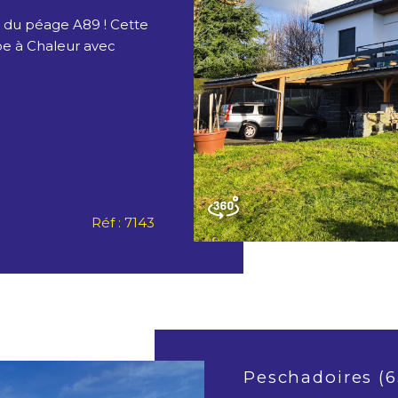
m du péage A89 ! Cette
pe à Chaleur avec
Réf : 7143
Peschadoires (