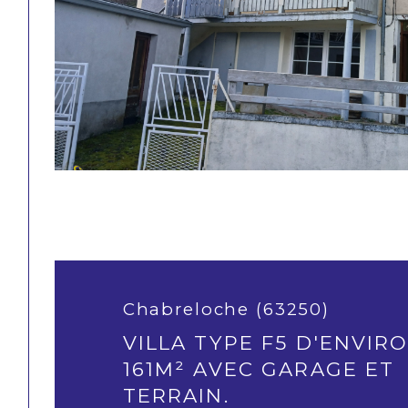
Chabreloche (63250)
VILLA TYPE F5 D'ENVIR
161M² AVEC GARAGE ET
TERRAIN.