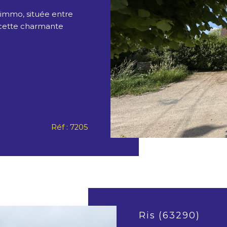
'immo, située entre
 cette charmante
Réf : 7205
Ris (63290)