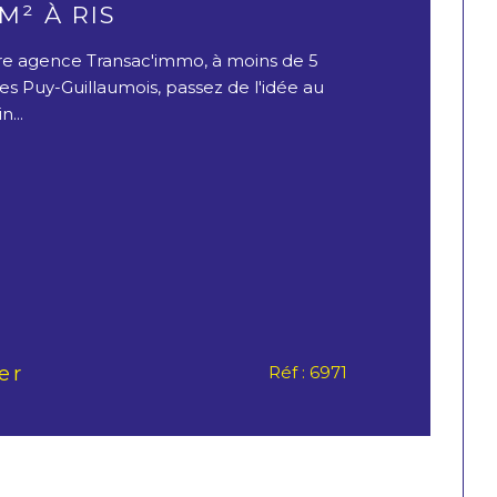
M² À RIS
tre agence Transac'immo, à moins de 5
 Puy-Guillaumois, passez de l'idée au
n...
er
Réf : 6971