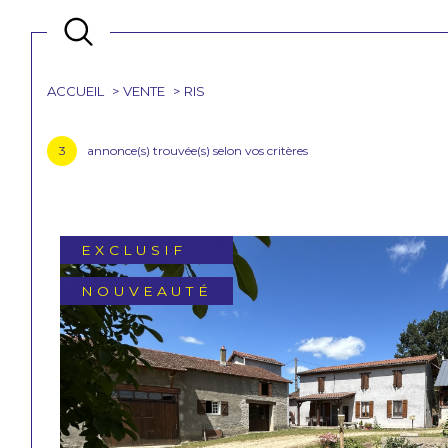
ACCUEIL
VENTE
RIS
Acheter
Est
de l'ancien
3
annonce(s) trouvée(s) selon vos critères
TYPE DE BIEN
de l'ancien
63290 - Ris
EXCLUSIF
NOUVEAUTÉ