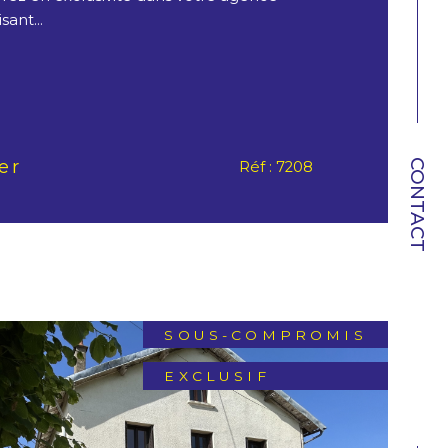
ant...
er
CONTACT
Réf : 7208
SOUS-COMPROMIS
EXCLUSIF