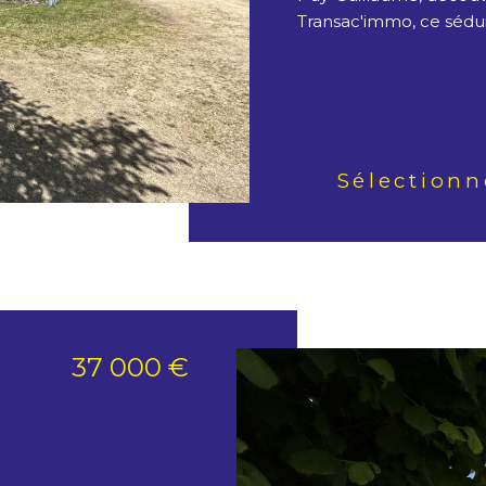
Transac'immo, ce séduis
Sélectionn
37 000 €