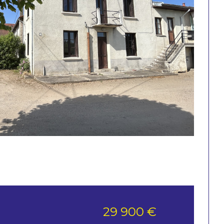
29 900 €