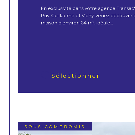
En exclusivité dans votre agence Transac
Puy-Guillaume et Vichy, venez découvrir
maison d'environ 64 m², idéale...
Sélectionner
SOUS-COMPROMIS