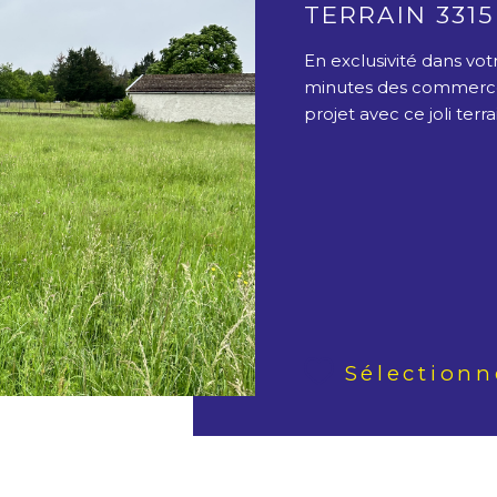
TERRAIN 3315
En exclusivité dans vo
minutes des commerces
projet avec ce joli terrai
Sélectionn