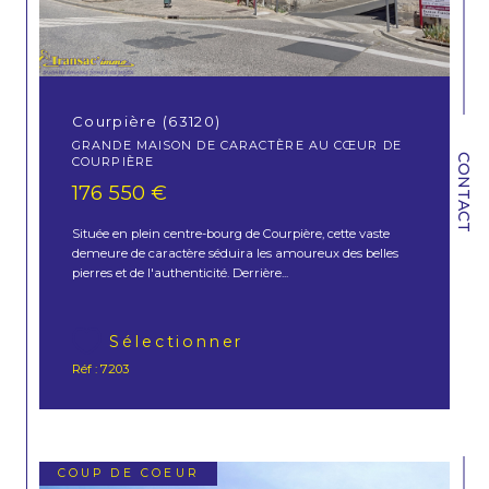
Courpière (63120)
GRANDE MAISON DE CARACTÈRE AU CŒUR DE
CONTACT
COURPIÈRE
176 550 €
Située en plein centre-bourg de Courpière, cette vaste
demeure de caractère séduira les amoureux des belles
pierres et de l'authenticité. Derrière...
Sélectionner
Réf : 7203
COUP DE COEUR