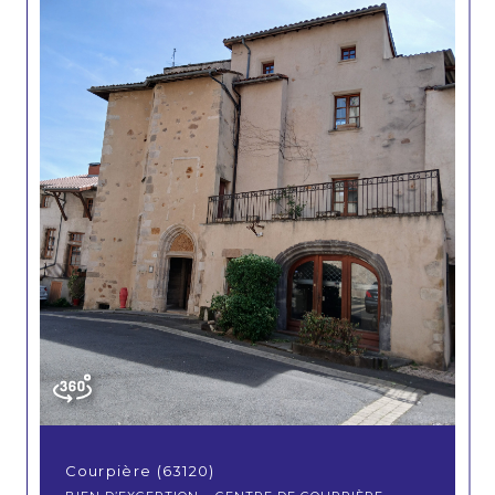
Courpière (63120)