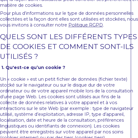
matière de cookies.
Pour plus d’informations sur le type de données personnelles
collectées et la façon dont elles sont utilisées et stockées, nous
vous invitons à consulter notre
Politique RGPD
.
QUELS SONT LES DIFFÉRENTS TYPES
DE COOKIES ET COMMENT SONT-ILS
UTILISÉS ?
1. Qu'est-ce qu’un cookie ?
Un « cookie » est un petit fichier de données (fichier texte)
stocké sur le navigateur ou sur le disque dur de votre
ordinateur ou de votre appareil mobile lors de la consultation
d’une page Web. Les cookies sont utilisés aux fins de la
collecte de données relatives à votre appareil et à vos
interactions sur le site Web (par exemple : type de navigateur
utilisé, système d’exploitation, adresse IP, type d’appareil,
localisation, date et heure de la consultation, préférences
linguistiques ou identifiants de connexion). Les cookies
peuvent être enregistrés sur votre appareil par nos soins
(cookies internes) ou par des tiers (cookies tiers).