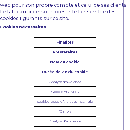
web pour son propre compte et celui de ses clients.
Le tableau ci-dessous présente l’ensemble des
cookies figurants sur ce site.
Cookies nécessaires
Finalités
Prestataires
Nom du cookie
Durée de vie du cookie
Analyse d'audience
Google Analytics
cookies_googleAnalytics, _ga, _gid
13 mois
Analyse d'audience