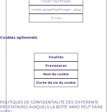
Google Tag Manager
cookies_googleTagManager, _gtag
13 mois
Cookies optionnels
Finalités
Prestataires
Nom du cookie
Durée de vie du cookie
POLITIQUES DE CONFIDENTIALITÉ DES DIFFÉRENTS
PRESTATAIRES AUXQUELS LA BOÎTE IMMO PEUT FAIRE
APPEL.