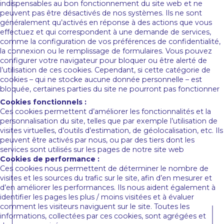
indispensables au bon fonctionnement du site web et ne
peuvent pas être désactivés de nos systèmes. Ils ne sont
généralement qu’activés en réponse à des actions que vous
effectuez et qui correspondent à une demande de services,
comme la configuration de vos préférences de confidentialité,
la connexion ou le remplissage de formulaires. Vous pouvez
configurer votre navigateur pour bloquer ou être alerté de
l’utilisation de ces cookies. Cependant, si cette catégorie de
cookies – qui ne stocke aucune donnée personnelle – est
bloquée, certaines parties du site ne pourront pas fonctionner
Cookies fonctionnels :
Ces cookies permettent d’améliorer les fonctionnalités et la
personnalisation du site, telles que par exemple l’utilisation de
visites virtuelles, d’outils d’estimation, de géolocalisation, etc. Ils
peuvent être activés par nous, ou par des tiers dont les
services sont utilisés sur les pages de notre site web
Cookies de performance :
Ces cookies nous permettent de déterminer le nombre de
visites et les sources du trafic sur le site, afin d’en mesurer et
d’en améliorer les performances. Ils nous aident également à
identifier les pages les plus / moins visitées et à évaluer
comment les visiteurs naviguent sur le site. Toutes les
informations, collectées par ces cookies, sont agrégées et